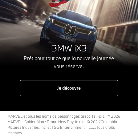
BMW iX3
Prêt pour tout ce que la nouvelle journée
vous réserve.
Je découvre
MARVEL et tous les noms de personnages associés : © & ™ 2026
MARVEL. Spider-Man : Brand New Day, le film © 2026 Columbia
Pictures Industries, Inc. et TSG Entertainment II LLC. Tous droits
réservés.