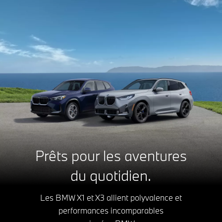
Prêts pour les aventures
du quotidien.
Les BMW X1 et X3 allient polyvalence et
performances incomparables