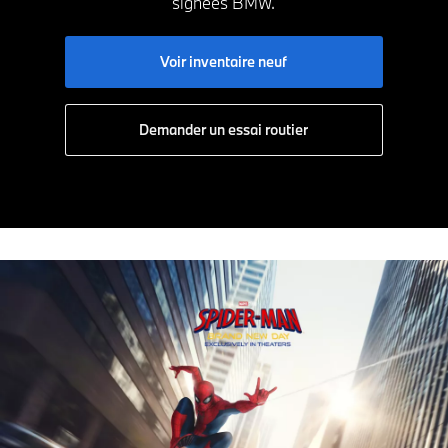
signées BMW.
Voir inventaire neuf
Demander un essai routier