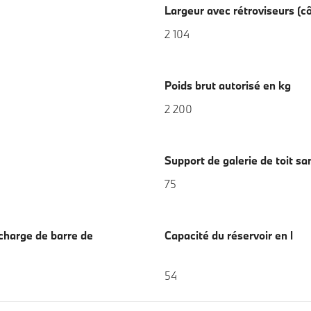
Largeur avec rétroviseurs (
2 104
Poids brut autorisé en kg
2 200
Support de galerie de toit sa
75
 charge de barre de
Capacité du réservoir en l
54