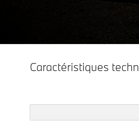
X1
Configurateur & Prix
Découvrir maintenant
Caractéristiques tech