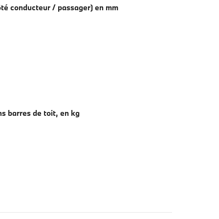
côté conducteur / passager) en mm
ns barres de toit, en kg