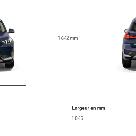
1 642 mm
Largeur en mm
1 845