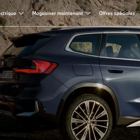
ectrique
Magasiner maintenant
Offres spéciales