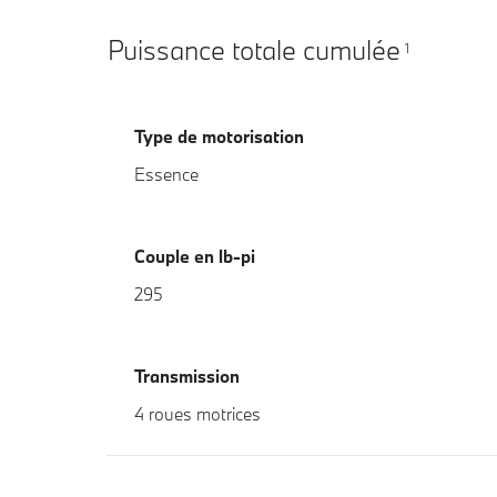
Puissance totale cumulée
1
Type de motorisation
Essence
Couple en lb-pi
295
Transmission
4 roues motrices