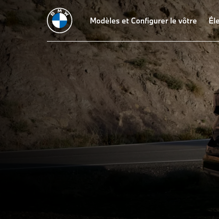
Modèles et Configurer le vôtre
Él
LA
La BMW X1.