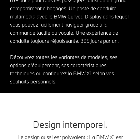
d'espace pour tous les passagers, ainsi qu’un grand
compartiment à bagages. Un poste de conduite
multimédia avec le BMW Curved Display dans lequel
vous pouvez facilement naviguer grâce à la
commande tactile ou vocale. Une expérience de
conduite toujours réjouissante. 365 jours par an.
Découvrez toutes les variantes de modèles, ses
options d'équipement, ses caractéristiques
techniques ou configurez la BMW X1 selon vos
souhaits personnels.
Design intemporel.
Le design aussi est polyvalent : La BMW X1 est